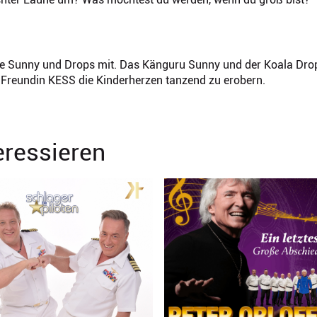
nde Sunny und Drops mit. Das Känguru Sunny und der Koala Dro
 Freundin KESS die Kinderherzen tanzend zu erobern.
eressieren