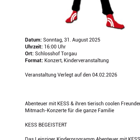
Datum:
Sonntag, 31. August 2025
Uhrzeit:
16:00 Uhr
Ort:
Schlosshof Torgau
Format:
Konzert, Kinderveranstaltung
Veranstaltung Verlegt auf den 04.02.2026
Abenteuer mit KESS & ihren tierisch coolen Freunde
Mitmach-Konzerte für die ganze Familie
KESS BEGEISTERT
Das Leipziger Kinderprogramm Abenteuer mit KESS b