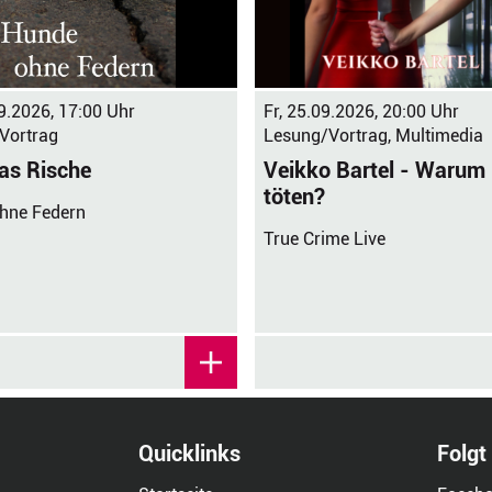
9.2026, 17:00 Uhr
Fr, 25.09.2026, 20:00 Uhr
Vortrag
Lesung/Vortrag, Multimedia
as Rische
Veikko Bartel - Warum
töten?
hne Federn
True Crime Live
Quicklinks
Folgt