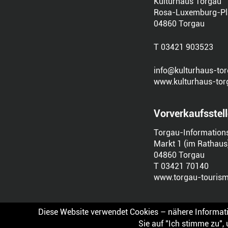
Kulturhaus Torgau
Rosa-Luxemburg-Pl
04860 Torgau
T 03421 903523
info@kulturhaus-tor
www.kulturhaus-tor
Vorverkaufsstel
Torgau-Information
Markt 1 (im Rathaus
04860 Torgau
T 03421 70140
www.torgau-tourism
Diese Website verwendet Cookies – nähere Informati
Sie auf "Ich stimme zu"