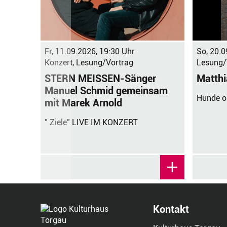
Fr, 11.09.2026, 19:30 Uhr
So, 20.0
Konzert, Lesung/Vortrag
Lesung/
STERN MEISSEN-Sänger
Matthi
Manuel Schmid gemeinsam
Hunde o
mit Marek Arnold
" Ziele" LIVE IM KONZERT
Kontakt