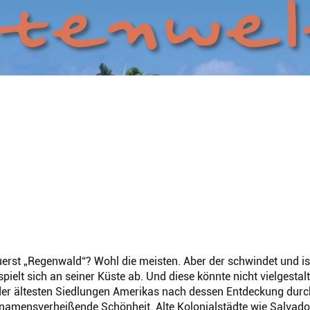
erst „Regenwald“? Wohl die meisten. Aber der schwindet und is
ielt sich an seiner Küste ab. Und diese könnte nicht vielgestalt
ne der ältesten Siedlungen Amerikas nach dessen Entdeckung durc
t namensverheißende Schönheit. Alte Kolonialstädte wie Salvado