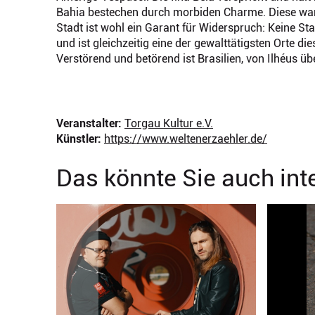
Bahia bestechen durch morbiden Charme. Diese war 
Stadt ist wohl ein Garant für Widerspruch: Keine S
und ist gleichzeitig eine der gewalttätigsten Orte die
Verstörend und betörend ist Brasilien, von Ilhéus üb
Veranstalter:
Torgau Kultur e.V.
Künstler:
https://www.weltenerzaehler.de/
Das könnte Sie auch int