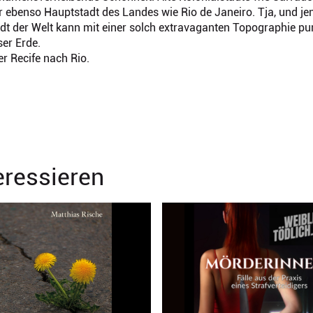
ebenso Hauptstadt des Landes wie Rio de Janeiro. Tja, und je
tadt der Welt kann mit einer solch extravaganten Topographie pu
ser Erde.
er Recife nach Rio.
eressieren