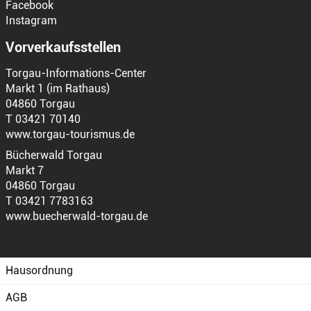
Facebook
Instagram
Vorverkaufsstellen
Torgau-Informations-Center
Markt 1 (im Rathaus)
04860 Torgau
T 03421 70140
www.torgau-tourismus.de
Bücherwald Torgau
Markt 7
04860 Torgau
T 03421 7783163
www.buecherwald-torgau.de
Hausordnung
AGB