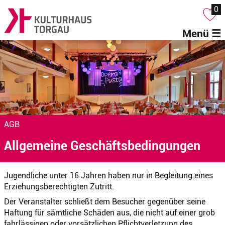
0
Menü ☰
AGB
Allgemeine Geschäftsbedingungen
Jugendliche unter 16 Jahren haben nur in Begleitung eines
Erziehungsberechtigten Zutritt.
Der Veranstalter schließt dem Besucher gegenüber seine
Haftung für sämtliche Schäden aus, die nicht auf einer grob
fahrlässigen oder vorsätzlichen Pflichtverletzung des