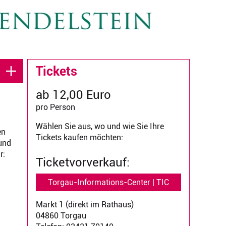
Tickets
ab 12,00 Euro
pro Person
Wählen Sie aus, wo und wie Sie Ihre
en
Tickets kaufen möchten:
und
r:
Ticketvorverkauf:
Torgau-Informations-Center | TIC
Markt 1 (direkt im Rathaus)
04860 Torgau