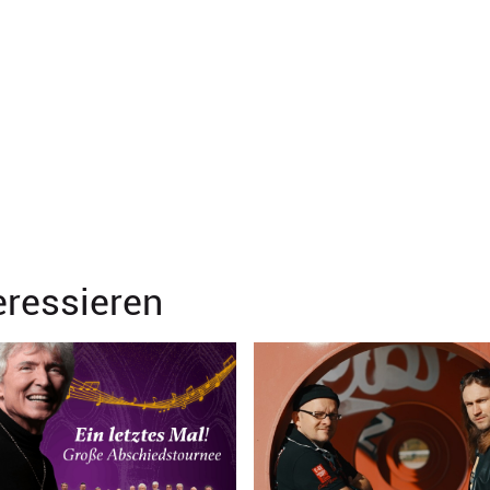
eressieren