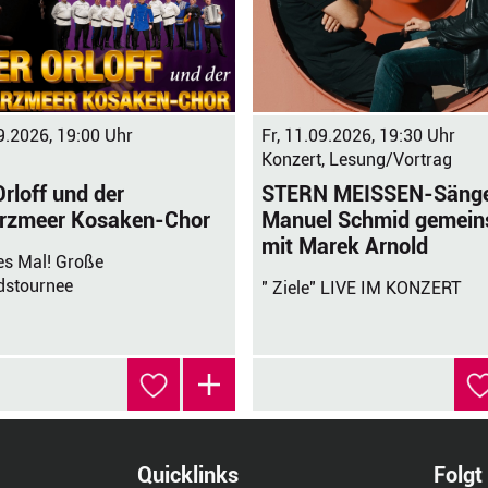
Fr, 11.09.2026, 19:30 Uhr
9.2026, 19:00 Uhr
Konzert, Lesung/Vortrag
STERN MEISSEN-Säng
Orloff und der
Manuel Schmid gemei
rzmeer Kosaken-Chor
mit Marek Arnold
tes Mal! Große
dstournee
" Ziele" LIVE IM KONZERT
Quicklinks
Folgt