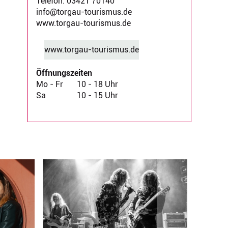
Telefon: 03421 70140
info@torgau-tourismus.de
www.torgau-tourismus.de
www.torgau-tourismus.de
Öffnungszeiten
Mo - Fr
10 - 18 Uhr
Sa
10 - 15 Uhr