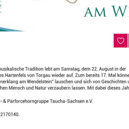
sikalische Tradition lebt am Samstag, dem 22. August in der
s Hartenfels von Torgau wieder auf. Zum bereits 17. Mal könn
nerklang am Wendelstein" lauschen und sich von Geschichten 
hen Mensch und Natur verzaubern lassen. Mit dabei dieses Jah
d- & Parforcehorngruppe Taucha-Sachsen e.V.
42170140.