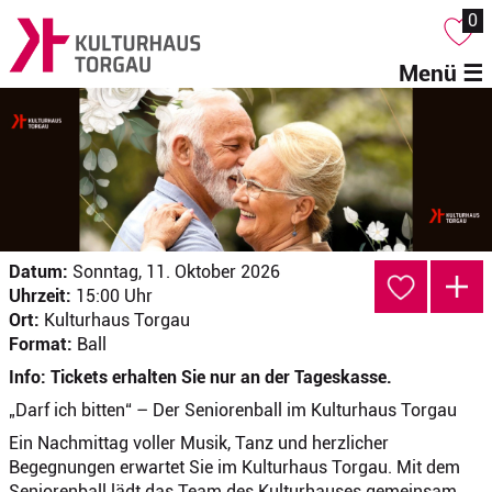
0
Menü ☰
Datum:
Sonntag, 11. Oktober 2026
Uhrzeit:
15:00 Uhr
Ort:
Kulturhaus Torgau
Format:
Ball
Info: Tickets erhalten Sie nur an der Tageskasse.
„Darf ich bitten“ – Der Seniorenball im Kulturhaus Torgau
Ein Nachmittag voller Musik, Tanz und herzlicher
Begegnungen erwartet Sie im Kulturhaus Torgau. Mit dem
Seniorenball lädt das Team des Kulturhauses gemeinsam