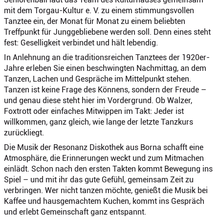
mit dem Torgau-Kultur e. V. zu einem stimmungsvollen
Tanztee ein, der Monat für Monat zu einem beliebten
Treffpunkt für Junggebliebene werden soll. Denn eines steht
fest: Geselligkeit verbindet und hält lebendig.
In Anlehnung an die traditionsreichen Tanztees der 1920er-
Jahre erleben Sie einen beschwingten Nachmittag, an dem
Tanzen, Lachen und Gespräche im Mittelpunkt stehen.
Tanzen ist keine Frage des Könnens, sondern der Freude –
und genau diese steht hier im Vordergrund. Ob Walzer,
Foxtrott oder einfaches Mitwippen im Takt: Jeder ist
willkommen, ganz gleich, wie lange der letzte Tanzkurs
zurückliegt.
Die Musik der Resonanz Diskothek aus Borna schafft eine
Atmosphäre, die Erinnerungen weckt und zum Mitmachen
einlädt. Schon nach den ersten Takten kommt Bewegung ins
Spiel – und mit ihr das gute Gefühl, gemeinsam Zeit zu
verbringen. Wer nicht tanzen möchte, genießt die Musik bei
Kaffee und hausgemachtem Kuchen, kommt ins Gespräch
und erlebt Gemeinschaft ganz entspannt.