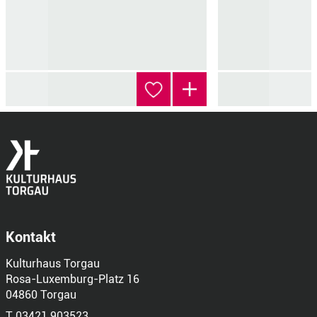
Kontakt
Kulturhaus Torgau
Rosa-Luxemburg-Platz 16
04860 Torgau
T 03421 903523