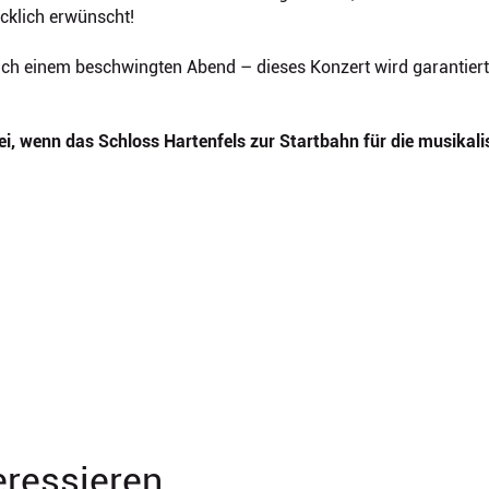
ücklich erwünscht!
ach einem beschwingten Abend – dieses Konzert wird garantier
abei, wenn das Schloss Hartenfels zur Startbahn für die musikal
eressieren