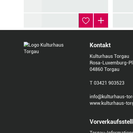
Kontakt
Kulturhaus Torgau
Rosa-Luxemburg-Pl
04860 Torgau
T 03421 903523
info@kulturhaus-tor
www.kulturhaus-tor
Vorverkaufsstel
Torgau-Information