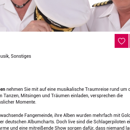
usik, Sonstiges
ten
nehmen Sie mit auf eine musikalische Traumreise rund um d
um Tanzen, Mitsingen und Träumen einladen, versprechen die
sslicher Momente.
tig wachsende Fangemeinde, ihre Alben wurden mehrfach mit Gol
r deutschen Albumcharts. Doch live sind die Schlagerpiloten e
Charme und eine mitreißende Show sorgen dafür, dass niemand l