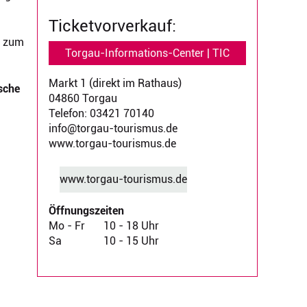
Ticketvorverkauf:
t zum
Torgau-Informations-Center | TIC
Markt 1 (direkt im Rathaus)
ische
04860 Torgau
Telefon: 03421 70140
info@torgau-tourismus.de
www.torgau-tourismus.de
www.torgau-tourismus.de
Öffnungszeiten
Mo - Fr
10 - 18 Uhr
Sa
10 - 15 Uhr