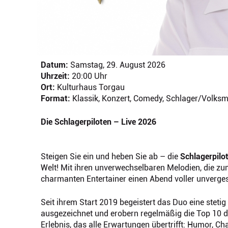
Datum:
Samstag, 29. August 2026
Uhrzeit:
20:00 Uhr
Ort:
Kulturhaus Torgau
Format:
Klassik, Konzert, Comedy, Schlager/Volksm
Die Schlagerpiloten – Live 2026
Steigen Sie ein und heben Sie ab – die
Schlagerpilo
Welt! Mit ihren unverwechselbaren Melodien, die z
charmanten Entertainer einen Abend voller unverge
Seit ihrem Start 2019 begeistert das Duo eine ste
ausgezeichnet und erobern regelmäßig die Top 10 de
Erlebnis, das alle Erwartungen übertrifft: Humor, 