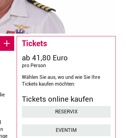
Tickets
ab 41,80 Euro
pro Person
Wählen Sie aus, wo und wie Sie Ihre
Tickets kaufen möchten:
ie
Tickets online kaufen
RESERVIX
d
in
EVENTIM
ange