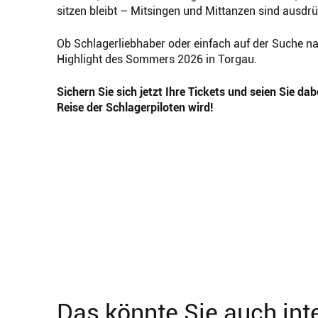
sitzen bleibt – Mitsingen und Mittanzen sind ausdr
Ob Schlagerliebhaber oder einfach auf der Suche n
Highlight des Sommers 2026 in Torgau.
Sichern Sie sich jetzt Ihre Tickets und seien Sie d
Reise der Schlagerpiloten wird!
Das könnte Sie auch int